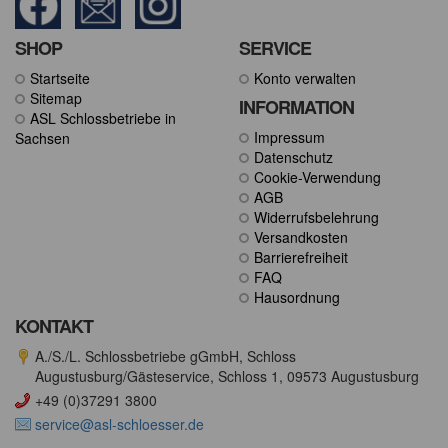
SHOP
SERVICE
Startseite
Konto verwalten
Sitemap
INFORMATION
ASL Schlossbetriebe in
Impressum
Sachsen
Datenschutz
Cookie-Verwendung
AGB
Widerrufsbelehrung
Versandkosten
Barrierefreiheit
FAQ
Hausordnung
KONTAKT
A./S./L. Schlossbetriebe gGmbH, Schloss
Augustusburg/Gästeservice, Schloss 1, 09573 Augustusburg
+49 (0)37291 3800
service@asl-schloesser.de