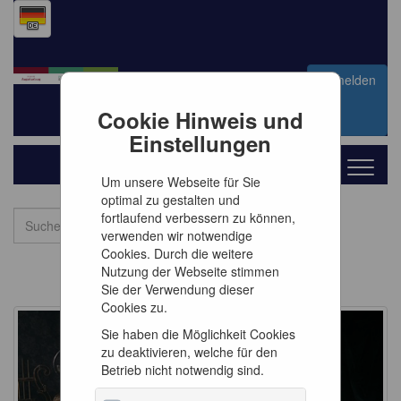
Anmelden
Warenkorb
0
Artikel
0,00 €
Cookie Hinweis und
Einstellungen
Toggle
navigat
Um unsere Webseite für Sie
optimal zu gestalten und
fortlaufend verbessern zu können,
verwenden wir notwendige
Cookies. Durch die weitere
Nutzung der Webseite stimmen
Sie der Verwendung dieser
Cookies zu.
Sie haben die Möglichkeit Cookies
zu deaktivieren, welche für den
Betrieb nicht notwendig sind.