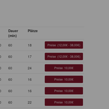
Dauer
Plätze
(min)
0
60
18
Preise
(12,00€ - 38,00€)
0
60
17
Preise
(12,00€ - 38,00€)
0
60
24
Preise
10,00€
0
60
16
Preise
10,00€
0
60
16
Preise
10,00€
0
60
22
Preise
10,00€