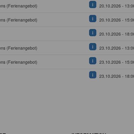
i
ens (Ferienangebot)
20.10.2026 - 13:0
i
ens (Ferienangebot)
20.10.2026 - 15:0
i
20.10.2026 - 18:0
i
ens (Ferienangebot)
23.10.2026 - 13:0
i
ens (Ferienangebot)
23.10.2026 - 15:0
i
23.10.2026 - 18:0