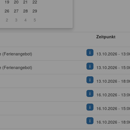
19
20
21
22
26
27
28
29
2
3
4
5
Zeitpunkt
i
e (Ferienangebot)
13.10.2026 - 13:0
i
e (Ferienangebot)
13.10.2026 - 15:0
i
13.10.2026 - 18:0
i
16.10.2026 - 13:0
i
16.10.2026 - 15:0
i
16.10.2026 - 18:0