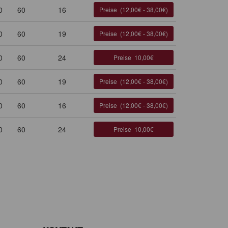
0
60
16
Preise
(12,00€ - 38,00€)
0
60
19
Preise
(12,00€ - 38,00€)
0
60
24
Preise
10,00€
0
60
19
Preise
(12,00€ - 38,00€)
0
60
16
Preise
(12,00€ - 38,00€)
0
60
24
Preise
10,00€