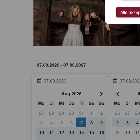
Alle akze
Aug 2026
A
Mo
Di
Mi
Do
Fr
Sa
So
Mo
Di
Mi
27
28
29
30
31
1
2
26
27
28
3
4
5
6
7
8
9
2
3
4
10
11
12
13
14
15
16
9
10
11